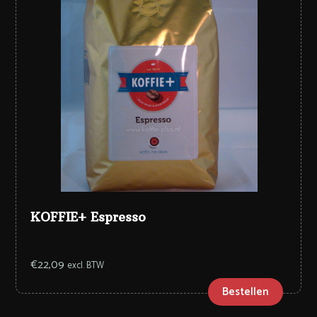
KOFFIE+ Espresso
€
22,09
excl. BTW
Bestellen