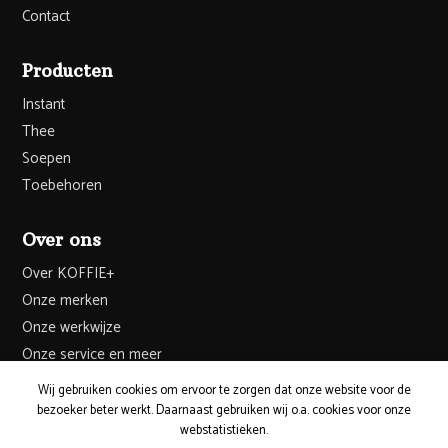
Contact
Producten
Instant
Thee
Soepen
Toebehoren
Over ons
Over KOFFIE+
Onze merken
Onze werkwijze
Onze service en meer
Wij gebruiken cookies om ervoor te zorgen dat onze website voor de
bezoeker beter werkt. Daarnaast gebruiken wij o.a. cookies voor onze
webstatistieken.