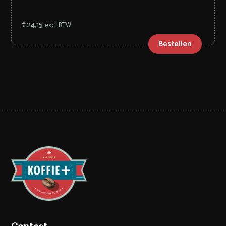
€
24,15
excl. BTW
Bestellen