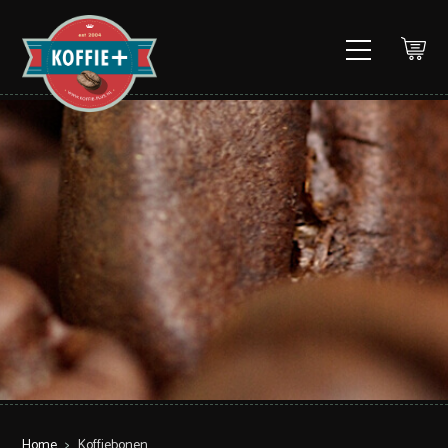
Home
>
Koffiebonen