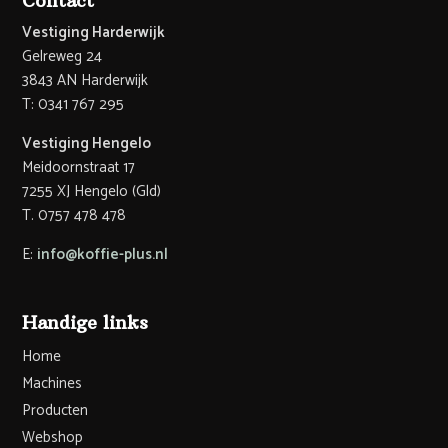
Contact
Vestiging Harderwijk
Gelreweg 24
3843 AN Harderwijk
T: 0341 767 295
Vestiging Hengelo
Meidoornstraat 17
7255 XJ Hengelo (Gld)
T. 0757 478 478
E:
info@koffie-plus.nl
Handige links
Home
Machines
Producten
Webshop