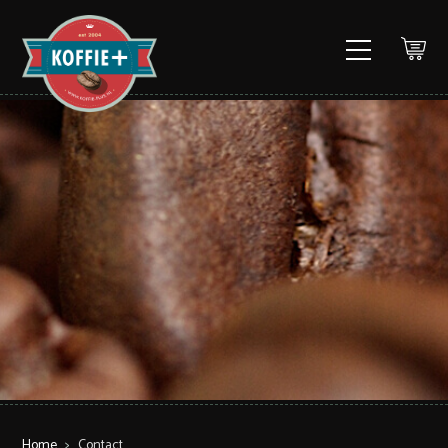
Home
>
Contact