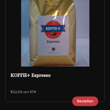
KOFFIE+ Espresso
€
22,09
excl. BTW
Bestellen