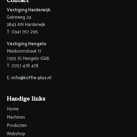
Contact
Vestiging Harderwijk
Gelreweg 24
3843 AN Harderwijk
T: 0341 767 295
Vestiging Hengelo
Meidoornstraat 17
7255 XJ Hengelo (Gld)
T. 0757 478 478
E:
info@koffie-plus.nl
Handige links
Home
Machines
Producten
Webshop