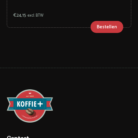
€
24,15
excl. BTW
Bestellen