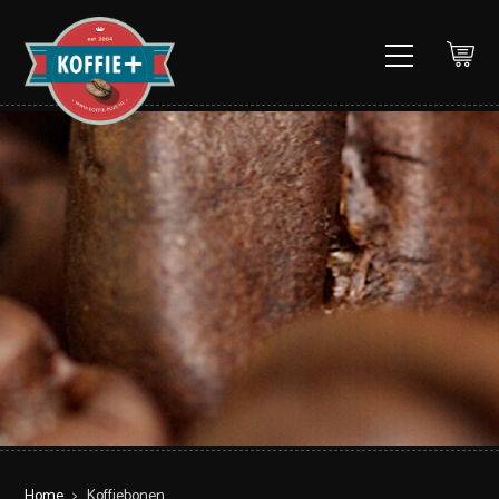
Home
>
Koffiebonen