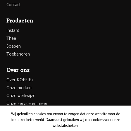
Contact
Producten
Instant
Thee
Soepen
Toebehoren
Over ons
Over KOFFIE+
Onze merken
Onze werkwijze
Onze service en meer
Wij gebruiken cookies om ervoor te zorgen dat onze website voor de
bezoeker beter werkt. Daarnaast gebruiken wij o.a. cookies voor onze
webstatistieken.