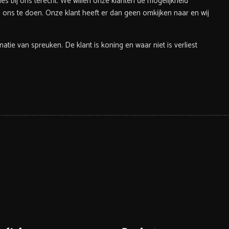
les bij ons terecht. We willen onze klanten de mogelijkheid
ons te doen. Onze klant heeft er dan geen omkijken naar en wij
binatie van spreuken. De klant is koning en waar niet is verliest