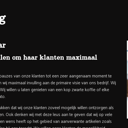
ng
ar
ellen om haar klanten maximaal
de pauzes van onze klanten tot een zeer aangenaam moment te
j maximaal invulling aan de primaire visie van ons bedrijf. Wij
 willen u laten genieten van een kop zwarte koffie of elke
to.
rukken dat wij onze klanten zoveel mogelijk willen ontzorgen als
. Ook denken wij met deze leus aan te geven dat wij op vele
een wens heeft op het gebied van aanverwante artikelen zoals