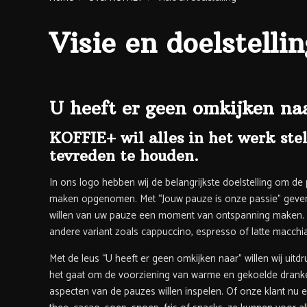
Visie en doelstelli
U heeft er geen omkijken na
KOFFIE+ wil alles in het werk st
tevreden te houden.
In ons logo hebben wij de belangrijkste doelstelling om 
maken opgenomen. Met “Jouw pauze is onze passie” geven wi
willen van uw pauze een moment van ontspanning maken. Wij
andere variant zoals cappuccino, espresso of latte macchia
Met de leus “U heeft er geen omkijken naar” willen wij uitd
het gaat om de voorziening van warme en gekoelde dranken
aspecten van de pauzes willen inspelen. Of onze klant nu 