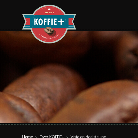
Home
>
Over KOFFIE+
>
Visie en doelstelling