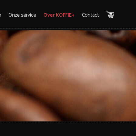
n
Onze service
Over KOFFIE+
Contact