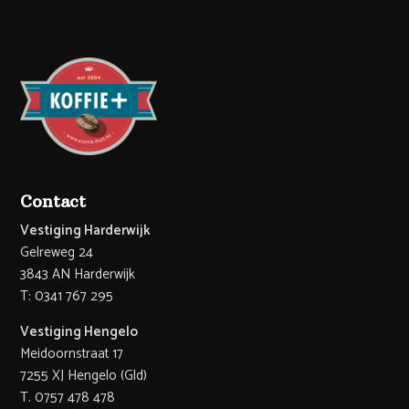
Contact
Vestiging Harderwijk
Gelreweg 24
3843 AN Harderwijk
T: 0341 767 295
Vestiging Hengelo
Meidoornstraat 17
7255 XJ Hengelo (Gld)
T. 0757 478 478