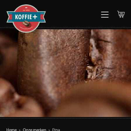
Home
>
Onze merken
>
Etna