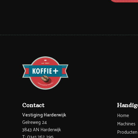
Contact
Handige
Vestiging Harderwijk
Home
Gelreweg 24
Machines
3843 AN Harderwijk
Producten
T: 0341 767 295