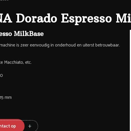
NA Dorado Espresso Mi
esso MilkBase
machine is zeer eenvoudig in onderhoud en uiterst betrouwbaar.
e Macchiato, etc.
00
515 mm
tact op