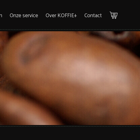
n
Onze service
Over KOFFIE+
Contact