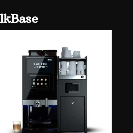
lkBase