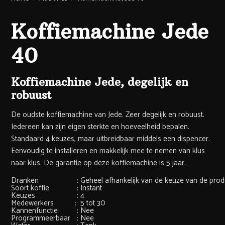
Koffiemachine Jede
40
Koffiemachine Jede, degelijk en
robuust
De oudste koffiemachine van Jede. Zeer degelijk en robuust.
Iedereen kan zijn eigen sterkte en hoeveelheid bepalen.
Standaard 4 keuzes, maar uitbreidbaar middels een dispencer.
Eenvoudig te installeren en makkelijk mee te nemen van klus
naar klus. De garantie op deze koffiemachine is 5 jaar.
Dranken
:
Geheel afhankelijk van de keuze van de produ
Soort koffie
:
Instant
Keuzes
:
4
Medewerkers
:
5 tot 30
Kannenfunctie
:
Nee
Programmeerbaar
:
Nee