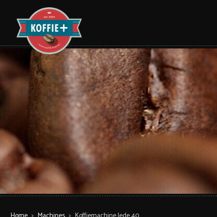
Home
>
Machines
>
Koffiemachine Jede 40