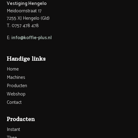
Vestiging Hengelo
Meidoornstraat 17
7255 XJ Hengelo (Gld)
T. 0757 478 478
E:
info@koffie-plus.nl
Handige links
Home
Machines
Producten
Webshop
Contact
Producten
Instant
Thee