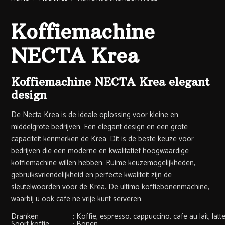
Koffiemachine
NECTA Krea
Koffiemachine NECTA Krea elegant
design
De Necta Krea is de ideale oplossing voor kleine en
middelgrote bedrijven. Een elegant design en een grote
capaciteit kenmerken de Krea. Dit is de beste keuze voor
bedrijven die een moderne en kwalitatief hoogwaardige
koffiemachine willen hebben. Ruime keuzemogelijkheden,
gebruiksvriendelijkheid en perfecte kwaliteit zijn de
sleutelwoorden voor de Krea. De ultimo koffiebonenmachine,
waarbij u ook cafeïne vrije kunt serveren.
Dranken
:
Koffie, espresso, cappuccino, cafe au lait, lat
Soort koffie
:
Bonen