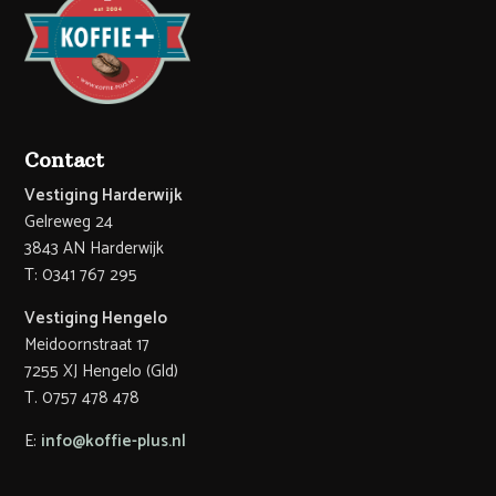
Contact
Vestiging Harderwijk
Gelreweg 24
3843 AN Harderwijk
T: 0341 767 295
Vestiging Hengelo
Meidoornstraat 17
7255 XJ Hengelo (Gld)
T. 0757 478 478
E:
info@koffie-plus.nl