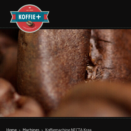
Home
>
Machines
>
Koffiemachine NECTA Krea